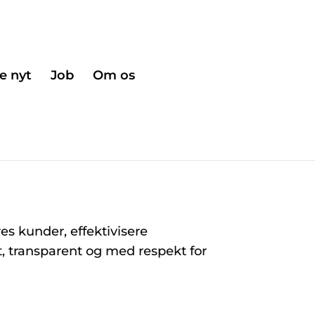
e nyt
Job
Om os
es kunder, effektivisere
t, transparent og med respekt for