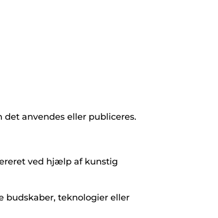
 det anvendes eller publiceres.
nereret ved hjælp af kunstig
e budskaber, teknologier eller