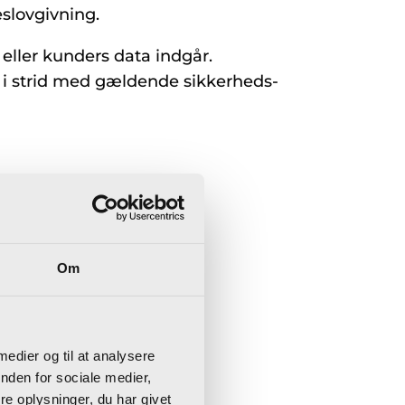
slovgivning.
eller kunders data indgår.
 i strid med gældende sikkerheds-
Om
 medier og til at analysere
nden for sociale medier,
e oplysninger, du har givet