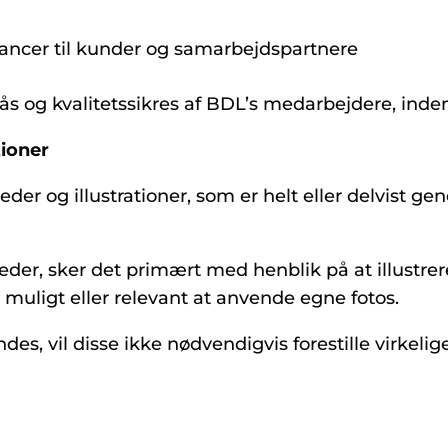
rancer til kunder og samarbejdspartnere
 og kvalitetssikres af BDL’s medarbejdere, inden
tioner
er og illustrationer, som er helt eller delvist ge
eder, sker det primært med henblik på at illustrer
r muligt eller relevant at anvende egne fotos.
es, vil disse ikke nødvendigvis forestille virkeli