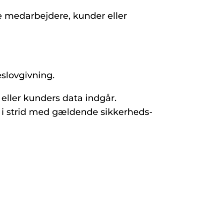
ge medarbejdere, kunder eller
slovgivning.
eller kunders data indgår.
 i strid med gældende sikkerheds-