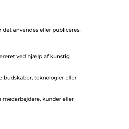
 det anvendes eller publiceres.
nereret ved hjælp af kunstig
e budskaber, teknologier eller
ge medarbejdere, kunder eller