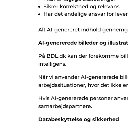
Sikrer korrekthed og relevans
Har det endelige ansvar for leve
Alt AI-genereret indhold gennemgås
AI-genererede billeder og illustra
På BDL.dk kan der forekomme billed
intelligens.
Når vi anvender AI-genererede bill
arbejdssituationer, hvor det ikke e
Hvis AI-genererede personer anvend
samarbejdspartnere.
Databeskyttelse og sikkerhed