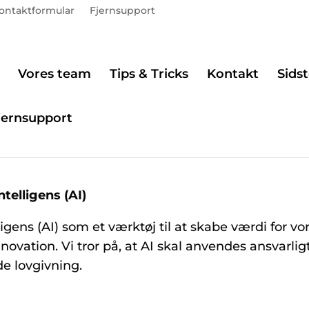
ontaktformular
Fjernsupport
Vores team
Tips & Tricks
Kontakt
Sidst
jernsupport
telligens (AI)
gens (AI) som et værktøj til at skabe værdi for vor
ovation. Vi tror på, at AI skal anvendes ansvarlig
e lovgivning.