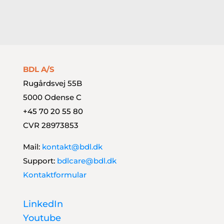
Styrk dit finansteam
BDL A/S
Rugårdsvej 55B
5000 Odense C
+45 70 20 55 80
CVR 28973853
Mail:
kontakt@bdl.dk
Support:
bdlcare@bdl.dk
Kontaktformular
LinkedIn
Youtube