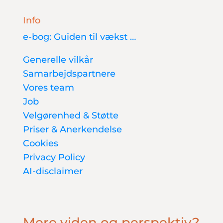
Info
e-bog: Guiden til vækst …
Generelle vilkår
Samarbejdspartnere
Vores team
Job
Velgørenhed & Støtte
Priser & Anerkendelse
Cookies
Privacy Policy
AI-disclaimer
Mere viden og perspektiv?