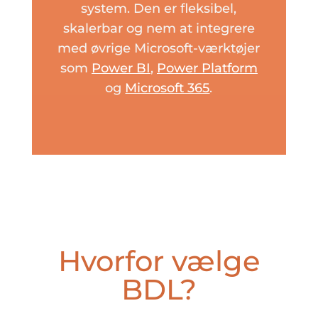
system. Den er fleksibel,
skalerbar og nem at integrere
med øvrige Microsoft-værktøjer
som
Power BI
,
Power Platform
og
Microsoft 365
.
Hvorfor vælge
BDL?