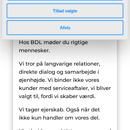
Tillad valgte
Et samarbejde bygget på
tillid
Afvis
Hos BDL møder du rigtige
mennesker.
Vi tror på langvarige relationer,
direkte dialog og samarbejde i
øjenhøjde. Vi binder ikke vores
kunder med serviceaftaler, vi bliver
valgt til, fordi vi skaber værdi.
Vi tager ejerskab. Også når det
ikke kun handler om vores del.