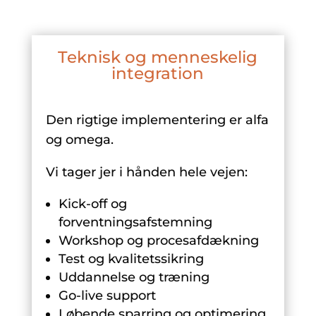
Teknisk og menneskelig
integration
Den rigtige implementering er alfa
og omega.
Vi tager jer i hånden hele vejen:
Kick-off og
forventningsafstemning
Workshop og procesafdækning
Test og kvalitetssikring
Uddannelse og træning
Go-live support
Løbende sparring og optimering