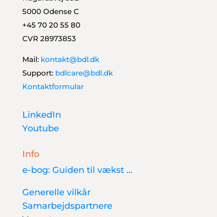
5000 Odense C
+45 70 20 55 80
CVR 28973853
Mail:
kontakt@bdl.dk
Support:
bdlcare@bdl.dk
Kontaktformular
LinkedIn
Youtube
Info
e-bog: Guiden til vækst …
Generelle vilkår
Samarbejdspartnere