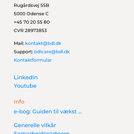
Rugårdsvej 55B
5000 Odense C
+45 70 20 55 80
CVR 28973853
Mail:
kontakt@bdl.dk
Support:
bdlcare@bdl.dk
Kontaktformular
LinkedIn
Youtube
Info
e-bog: Guiden til vækst …
Generelle vilkår
Samarbejdspartnere