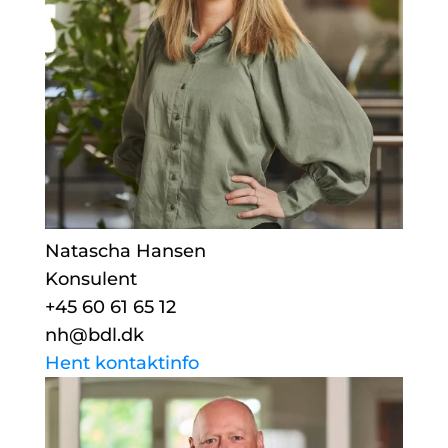
Natascha Hansen
Konsulent
+45 60 61 65 12
nh@bdl.dk
Hent kontaktinfo