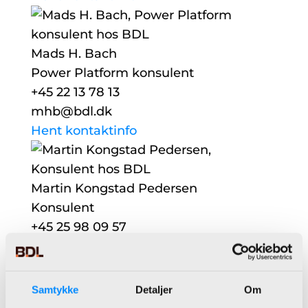
Mads H. Bach
Power Platform konsulent
+45 22 13 78 13
mhb@bdl.dk
Hent kontaktinfo
Martin Kongstad Pedersen
Konsulent
+45 25 98 09 57
mkp@bdl.dk
Hent kontaktinfo
Samtykke
Detaljer
Om