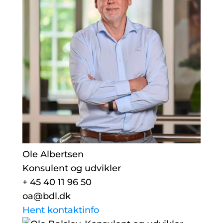
Ole Albertsen
Konsulent og udvikler
+ 45 40 11 96 50
oa@bdl.dk
Hent kontaktinfo