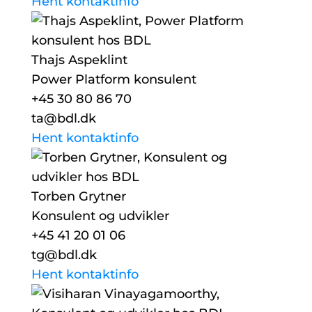
Hent kontaktinfo
Thajs Aspeklint
Power Platform konsulent
+45 30 80 86 70
ta@bdl.dk
Hent kontaktinfo
Torben Grytner
Konsulent og udvikler
+45 41 20 01 06
tg@bdl.dk
Hent kontaktinfo