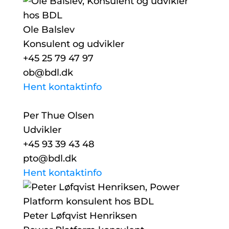
Ole Balslev
Konsulent og udvikler
+45 25 79 47 97
ob@bdl.dk
Hent kontaktinfo
Per Thue Olsen
Udvikler
+45 93 39 43 48
pto@bdl.dk
Hent kontaktinfo
Peter Løfqvist Henriksen