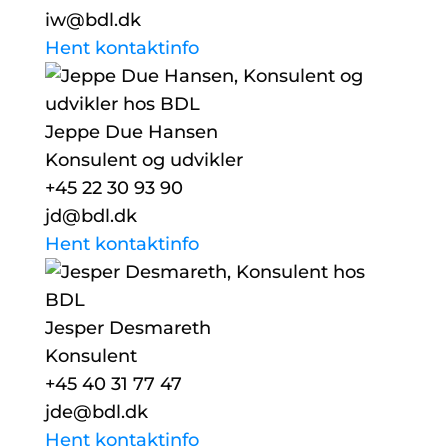
iw@bdl.dk
Hent kontaktinfo
Jeppe Due Hansen
Konsulent og udvikler
+45 22 30 93 90
jd@bdl.dk
Hent kontaktinfo
Jesper Desmareth
Konsulent
+45 40 31 77 47
jde@bdl.dk
Hent kontaktinfo