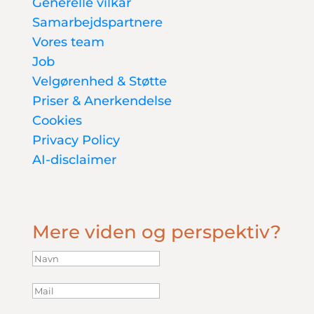
Generelle vilkår
Samarbejdspartnere
Vores team
Job
Velgørenhed & Støtte
Priser & Anerkendelse
Cookies
Privacy Policy
AI-disclaimer
Mere viden og perspektiv?