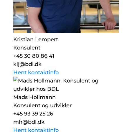
Kristian Lempert
Konsulent
+45 30 80 86 41
klj@bdl.dk
Hent kontaktinfo
Mads Hollmann
Konsulent og udvikler
+45 93 39 25 26
mh@bdl.dk
Hent kontaktinfo