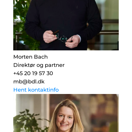
Morten Bach
Direktør og partner
+45 20 19 57 30
mb@bdl.dk
Hent kontaktinfo