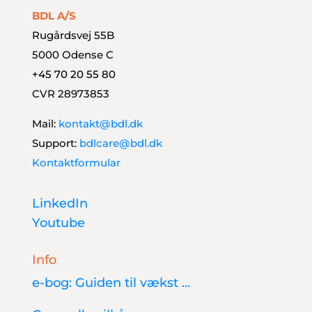
BDL A/S
Rugårdsvej 55B
5000 Odense C
+45 70 20 55 80
CVR 28973853
Mail:
kontakt@bdl.dk
Support:
bdlcare@bdl.dk
Kontaktformular
LinkedIn
Youtube
Info
e-bog: Guiden til vækst …