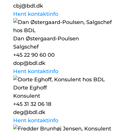
cbj@bdl.dk
Hent kontaktinfo
Dan Østergaard-Poulsen
Salgschef
+45 22 90 60 00
dop@bdl.dk
Hent kontaktinfo
Dorte Eghoff
Konsulent
+45 31 32 06 18
deg@bdl.dk
Hent kontaktinfo