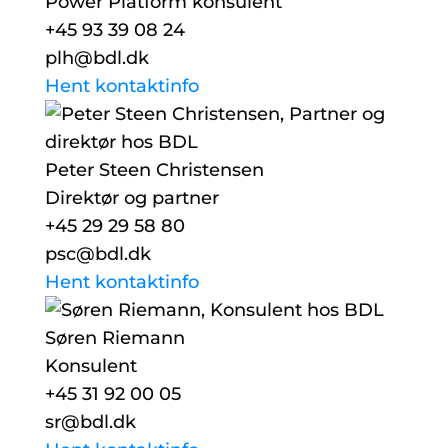
Power Platform konsulent
+45 93 39 08 24
plh@bdl.dk
Hent kontaktinfo
Peter Steen Christensen
Direktør og partner
+45 29 29 58 80
psc@bdl.dk
Hent kontaktinfo
Søren Riemann
Konsulent
+45 31 92 00 05
sr@bdl.dk