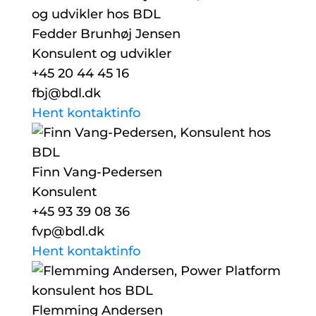
Fedder Brunhøj Jensen
Konsulent og udvikler
+45 20 44 45 16
fbj@bdl.dk
Hent kontaktinfo
Finn Vang-Pedersen
Konsulent
+45 93 39 08 36
fvp@bdl.dk
Hent kontaktinfo
Flemming Andersen