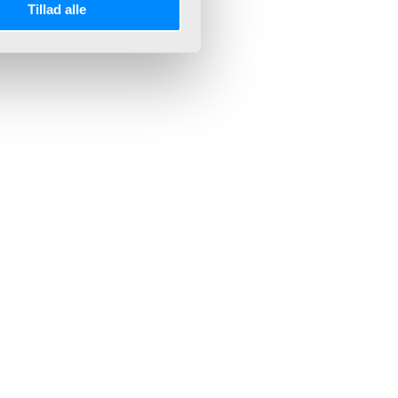
Tillad alle
elding.