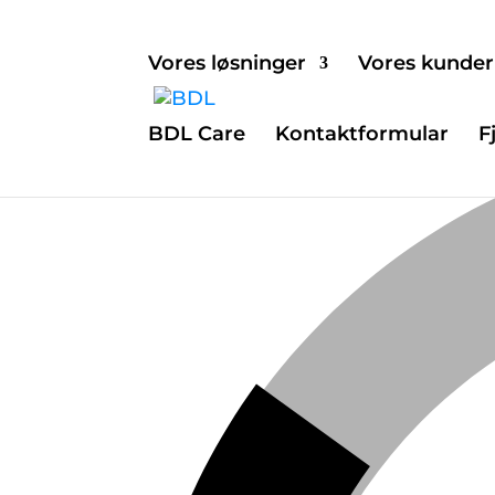
Vores løsninger
Vores kunder
BDL Care
Kontaktformular
F