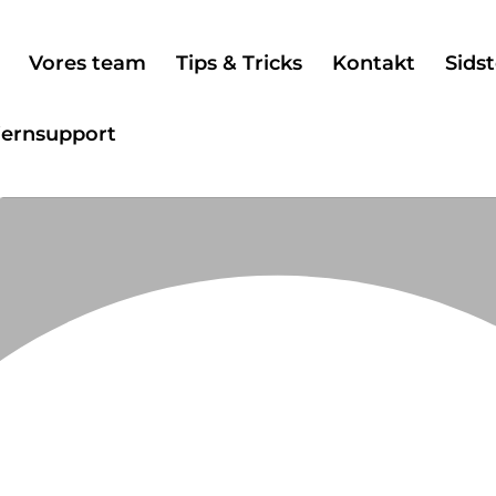
Vores team
Tips & Tricks
Kontakt
Sidst
jernsupport