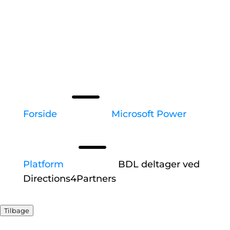
K
Forside
Microsoft Power
K
Platform
BDL deltager ved
Directions4Partners
Tilbage