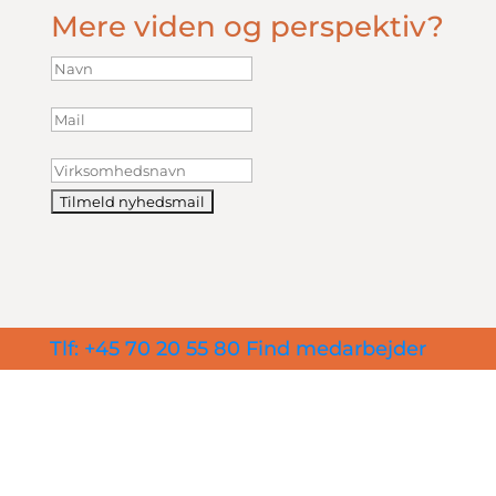
Mere viden og perspektiv?
Tlf: +45 70 20 55 80
Find medarbejder