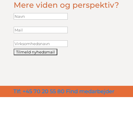
Mere viden og perspektiv?
Tlf: +45 70 20 55 80
Find medarbejder