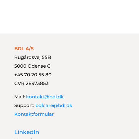
Styrk dit finansteam
BDL A/S
Rugårdsvej 55B
5000 Odense C
+45 70 20 55 80
CVR 28973853
Mail:
kontakt@bdl.dk
Support:
bdlcare@bdl.dk
Kontaktformular
LinkedIn