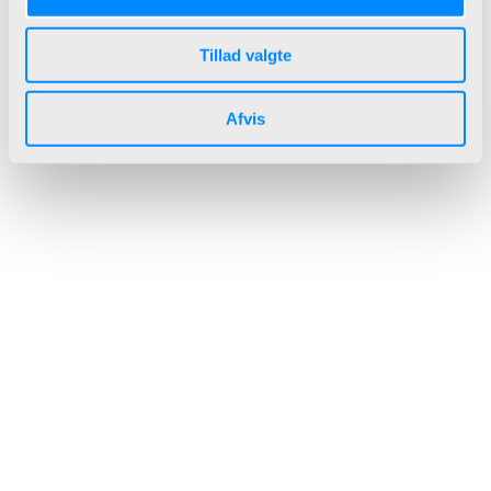
Tillad valgte
Afvis
Continia Software
Document Capture
Payment Management