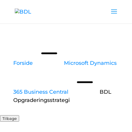
K
Forside
Microsoft Dynamics
K
365 Business Central
BDL
Opgraderingsstrategi
Tilbage