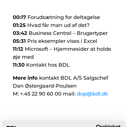
00:17
Forudsætning for deltagelse
01:25
Hvad får man ud af det?
03:42
Business Central – Brugertyper
05:31
Pris eksempler vises i Excel
11:12
Microsoft – Hjemmesider at holde
øje med
11:30
Kontakt hos BDL
Mere info
kontakt BDL A/S Salgschef
Dan Østergaard-Poulsen
M: +.45 22 90 60 00 mail:
dop@bdl.dk