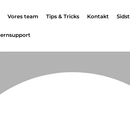
Vores team
Tips & Tricks
Kontakt
Sidst
jernsupport