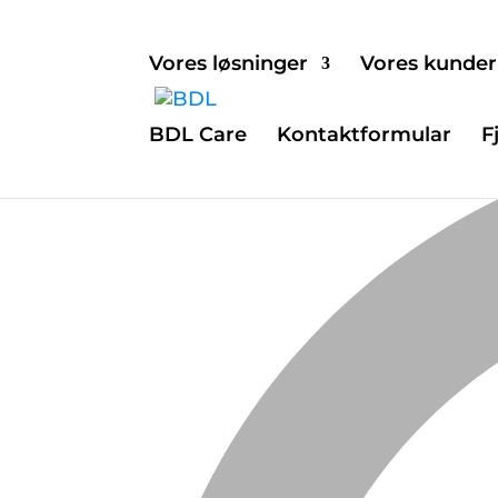
Vores løsninger
Vores kunder
BDL Care
Kontaktformular
F