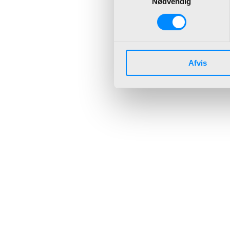
Nødvendig
Afvis