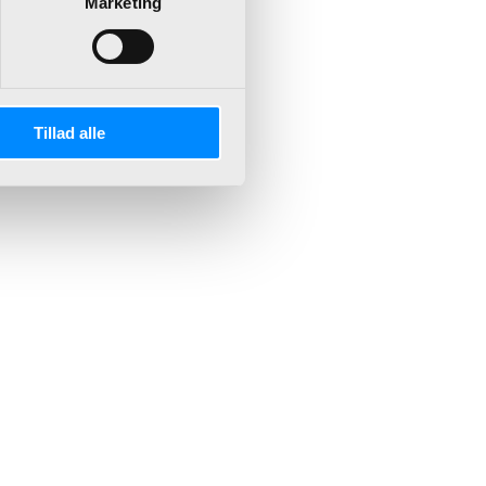
Marketing
Tillad alle
Continia Software
Document Capture
Payment