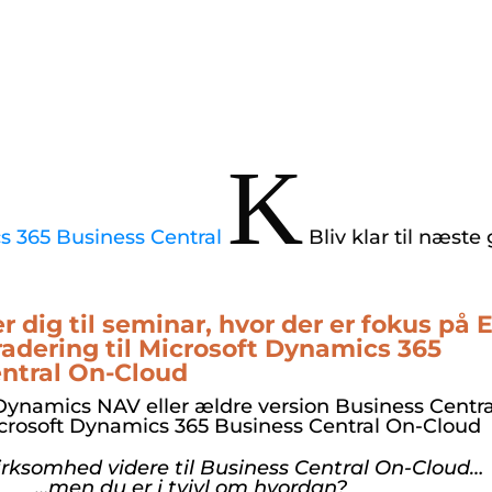
K
s 365 Business Central
Bliv klar til næste
r dig til seminar, hvor der er fokus på 
radering til Microsoft Dynamics 365
ntral On-Cloud
 Dynamics NAV
eller ældre version Business Central
crosoft Dynamics 365 Business Central
On-Cloud
virksomhed videre til Business Central On-Cloud…
…men du er i tvivl om hvordan?