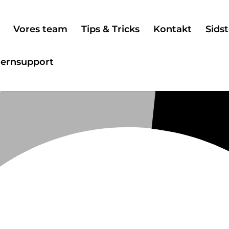
Vores team
Tips & Tricks
Kontakt
Sidst
jernsupport