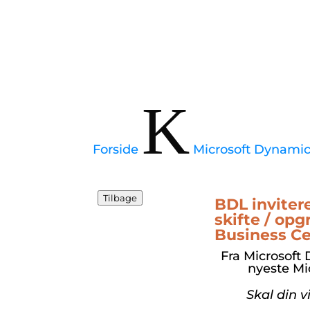
K
Forside
Microsoft Dynamic
Tilbage
BDL invitere
skifte / opg
Business Ce
Fra
Microsoft
nyeste
Mi
Skal din 