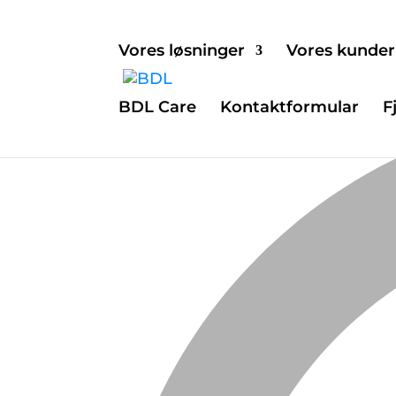
Vores løsninger
Vores kunder
BDL Care
Kontaktformular
F