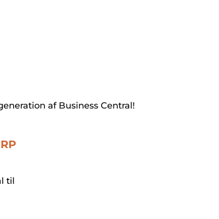
 generation af Business Central!
ERP
 til