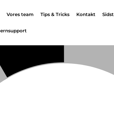
Vores team
Tips & Tricks
Kontakt
Sidst
jernsupport