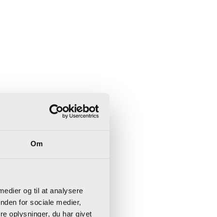
Om
 medier og til at analysere
nden for sociale medier,
e oplysninger, du har givet