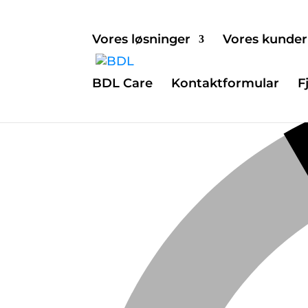
Vores løsninger
Vores kunder
BDL Care
Kontaktformular
F