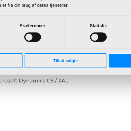
et fra din brug af deres tjenester.
Præferencer
Statistik
Tillad valgte
ERP-skifte!
crosoft Dynamics C5 / XAL