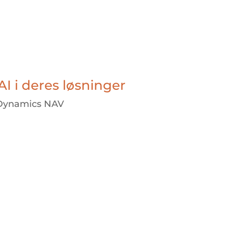
AI i deres løsninger
 Dynamics NAV