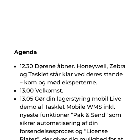
Agenda
12.30 Dørene åbner. Honeywell, Zebra
og Tasklet står klar ved deres stande
– kom og mød eksperterne.
13.00 Velkomst.
13.05 Gør din lagerstyring mobil Live
demo af Tasklet Mobile WMS inkl.
nyeste funktioner “Pak & Send” som
sikrer automatisering af din
forsendelsesproces og “License
Plates”, der giver dig mulighed for at