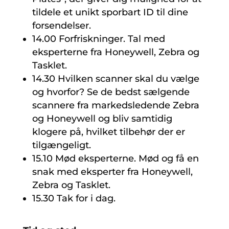
tildele et unikt sporbart ID til dine
forsendelser.
14.00 Forfriskninger. Tal med
eksperterne fra Honeywell, Zebra og
Tasklet.
14.30 Hvilken scanner skal du vælge
og hvorfor? Se de bedst sælgende
scannere fra markedsledende Zebra
og Honeywell og bliv samtidig
klogere på, hvilket tilbehør der er
tilgængeligt.
15.10 Mød eksperterne. Mød og få en
snak med eksperter fra Honeywell,
Zebra og Tasklet.
15.30 Tak for i dag.