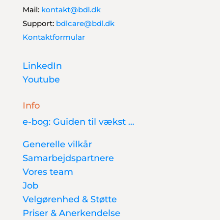
Mail:
kontakt@bdl.dk
Support:
bdlcare@bdl.dk
Kontaktformular
LinkedIn
Youtube
Info
e-bog: Guiden til vækst …
Generelle vilkår
Samarbejdspartnere
Vores team
Job
Velgørenhed & Støtte
Priser & Anerkendelse