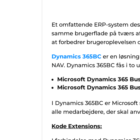
Et omfattende ERP-system desi
samme brugerflade på tværs af 
at forbedrer brugeroplevelsen 
Dynamics 365BC
er en løsnin
NAV. Dynamics 365BC fås i to 
Microsoft Dynamics 365 Bus
Microsoft Dynamics 365 Bus
I Dynamics 365BC er Microsoft s
alle medarbejdere, der skal an
Kode Extensions: