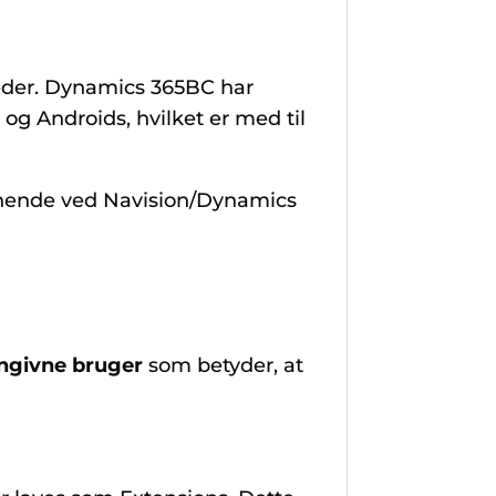
eder. Dynamics 365BC har
og Androids, hvilket er med til
gnende ved Navision/Dynamics
ngivne bruger
som betyder, at