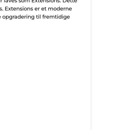
r laves som Extensions. Dette
. Extensions er et moderne
 opgradering til fremtidige