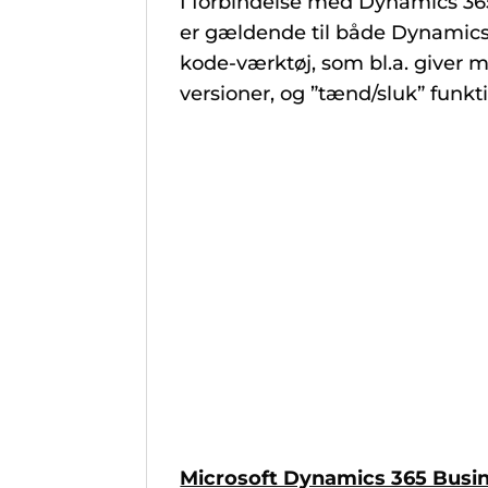
I forbindelse med Dynamics 365
er gældende til både Dynamic
kode-værktøj, som bl.a. giver 
versioner, og ”tænd/sluk” funkt
Microsoft Dynamics 365 Busin