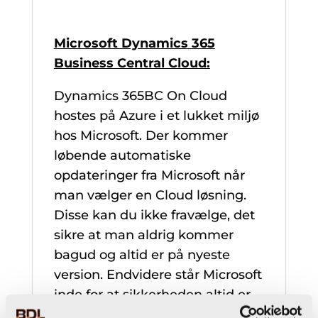
Microsoft Dynamics 365
Business Central Cloud:
Dynamics 365BC On Cloud
hostes på Azure i et lukket miljø
hos Microsoft. Der kommer
løbende automatiske
opdateringer fra Microsoft når
man vælger en Cloud løsning.
Disse kan du ikke fravælge, det
sikre at man aldrig kommer
bagud og altid er på nyeste
version. Endvidere står Microsoft
inde for at sikkerheden altid er
maksimal, så dine data er