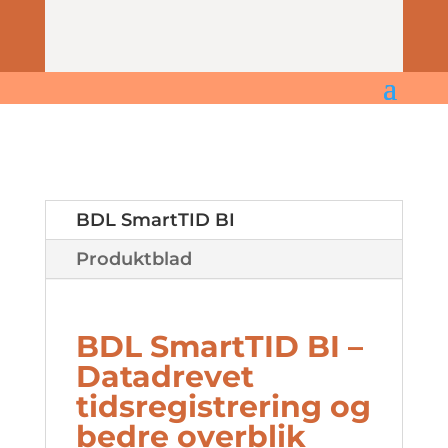
BDL SmartTID BI
Produktblad
BDL SmartTID BI –
Datadrevet
tidsregistrering og
bedre overblik