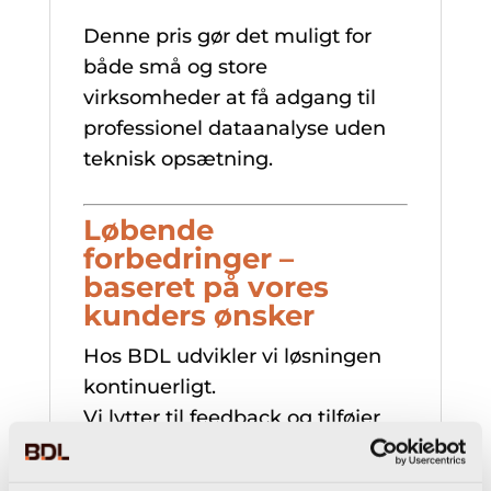
Denne pris gør det muligt for
både små og store
virksomheder at få adgang til
professionel dataanalyse uden
teknisk opsætning.
Løbende
forbedringer –
baseret på vores
kunders ønsker
Hos BDL udvikler vi løsningen
kontinuerligt.
Vi lytter til feedback og tilføjer
nye funktioner, når vores kunder
efterspørger dem. Det sikrer, at