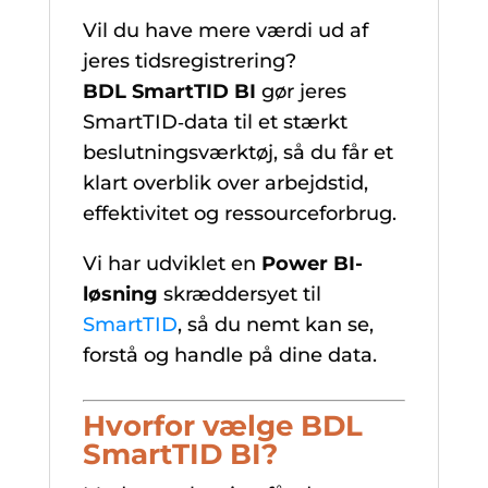
Vil du have mere værdi ud af
jeres tidsregistrering?
BDL SmartTID BI
gør jeres
SmartTID‑data til et stærkt
beslutningsværktøj, så du får et
klart overblik over arbejdstid,
effektivitet og ressourceforbrug.
Vi har udviklet en
Power BI-
løsning
skræddersyet til
SmartTID
, så du nemt kan se,
forstå og handle på dine data.
Hvorfor vælge BDL
SmartTID BI?