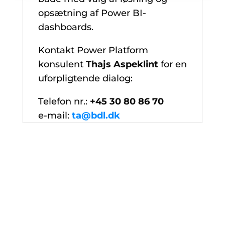
opsætning af Power BI-
dashboards.
Kontakt Power Platform
konsulent
Thajs Aspeklint
for en
uforpligtende dialog:
Telefon nr.:
+45 30 80 86 70
e-mail:
ta@bdl.dk