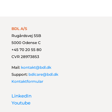
Styrk dit finansteam
BDL A/S
Rugårdsvej 55B
5000 Odense C
+45 70 20 55 80
CVR 28973853
Mail:
kontakt@bdl.dk
Support:
bdlcare@bdl.dk
Kontaktformular
LinkedIn
Youtube