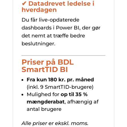
✔ Datadrevet ledelse i
hverdagen
Du får live-opdaterede
dashboards i Power BI, der gør
det nemt at træffe bedre
beslutninger.
Priser på BDL
SmartTID BI
Fra kun 180 kr. pr. måned
(inkl. 9 SmartTID-brugere)
Mulighed for
op til 35 %
mængderabat
, afhængig af
antal brugere
Alle priser er ekskl. moms.