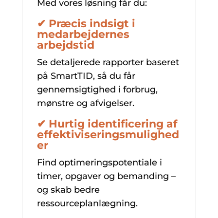
Med vores løsning får du:
✔ Præcis indsigt i
medarbejdernes
arbejdstid
Se detaljerede rapporter baseret
på SmartTID, så du får
gennemsigtighed i forbrug,
mønstre og afvigelser.
✔ Hurtig identificering af
effektiviseringsmulighed
er
Find optimeringspotentiale i
timer, opgaver og bemanding –
og skab bedre
ressourceplanlægning.