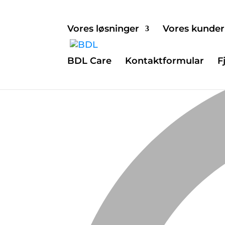
Vores løsninger
Vores kunder
BDL Care
Kontaktformular
F