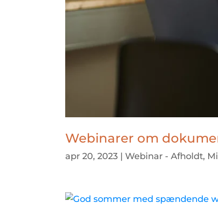
Webinarer om dokumentr
apr 20, 2023
|
Webinar - Afholdt
,
Mi