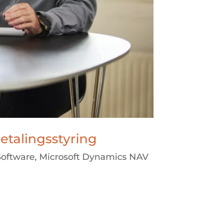
etalingsstyring
Software
,
Microsoft Dynamics NAV