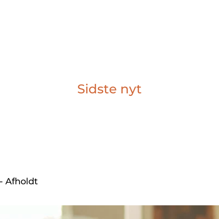
Sidste nyt
- Afholdt