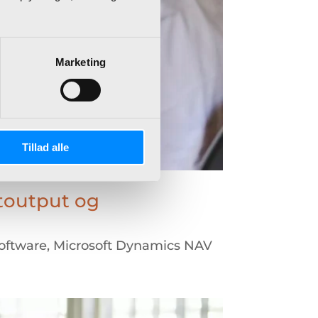
Marketing
Tillad alle
toutput og
Software
,
Microsoft Dynamics NAV