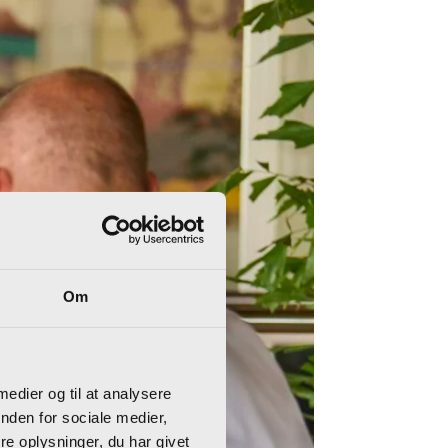
Om
 medier og til at analysere
nden for sociale medier,
e oplysninger, du har givet