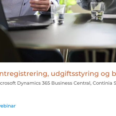
egistrering, udgiftsstyring og b
crosoft Dynamics 365 Business Central
,
Continia 