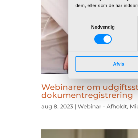
dem, eller som de har indsaml
Samtykkevalg
Nødvendig
Afvis
Webinarer om udgiftsst
dokumentregistrering
aug 8, 2023
|
Webinar - Afholdt
,
Mi