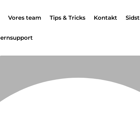
Vores team
Tips & Tricks
Kontakt
Sidst
jernsupport