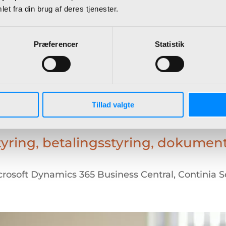
et fra din brug af deres tjenester.
Præferencer
Statistik
Tillad valgte
yring, betalingsstyring, dokumen
crosoft Dynamics 365 Business Central
,
Continia 