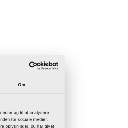
Om
 medier og til at analysere
nden for sociale medier,
e oplysninger, du har givet