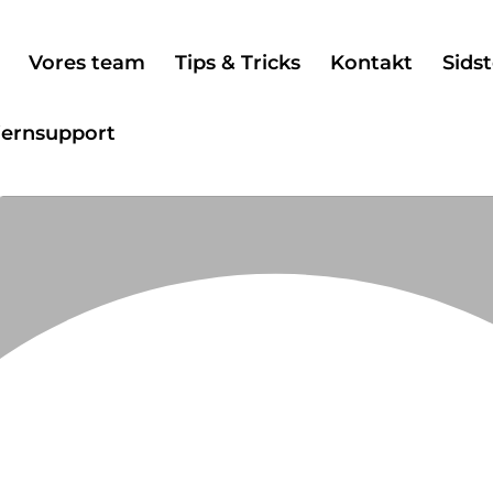
Vores team
Tips & Tricks
Kontakt
Sidst
jernsupport