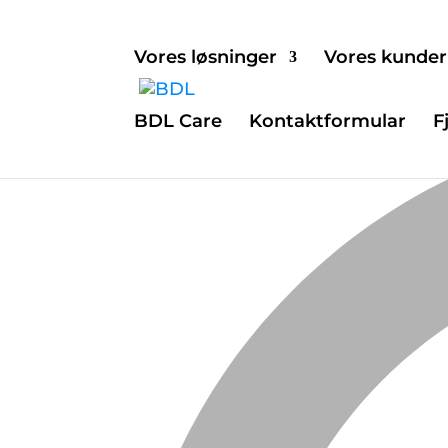
Vores løsninger
Vores kunder
BDL Care
Kontaktformular
F