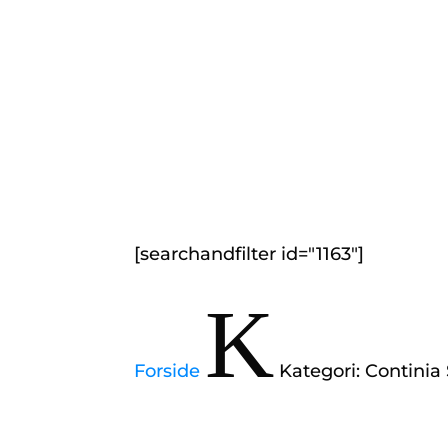
[searchandfilter id="1163"]
K
Forside
Kategori: Continia